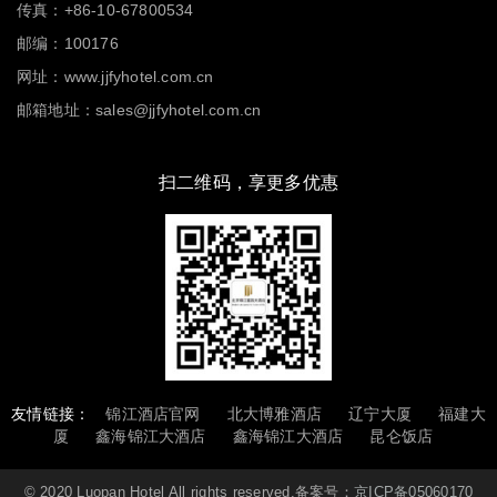
传真：+86-10-67800534
邮编：100176
网址：www.jjfyhotel.com.cn
邮箱地址：sales@jjfyhotel.com.cn
扫二维码，享更多优惠
友情链接：
锦江酒店官网
北大博雅酒店
辽宁大厦
福建大
厦
鑫海锦江大酒店
鑫海锦江大酒店
昆仑饭店
© 2020 Luopan Hotel All rights reserved.备案号：
京ICP备05060170