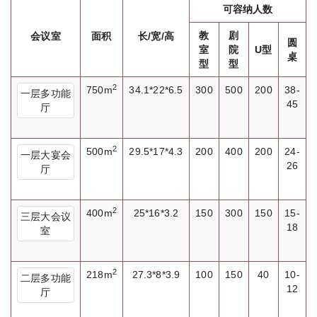
可容纳人数
教
剧
会议室
面积
长/宽/高
圆
室
院
U型
桌
型
型
2
750m
34.1*22*6.5
300
500
200
38-
一层多功能
45
厅
2
500m
29.5*17*4.3
200
400
200
24-
一层大宴会
26
厅
2
400m
25*16*3.2
150
300
150
15-
三层大会议
18
室
2
218m
27.3*8*3.9
100
150
40
10-
二层多功能
12
厅